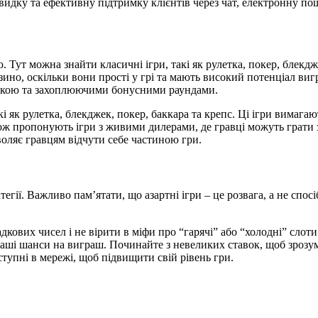
идку та ефективну підтримку клієнтів через чат, електронну по
 Тут можна знайти класичні ігри, такі як рулетка, покер, блекд
ино, оскільки вони прості у грі та мають високий потенціал вигра
афікою та захоплюючими бонусними раундами.
акі як рулетка, блекджек, покер, баккара та крепс. Ці ігри вимага
ож пропонують ігри з живими дилерами, де гравці можуть грати 
воляє гравцям відчути себе частиною гри.
атегії. Важливо пам’ятати, що азартні ігри – це розвага, а не спо
вих чисел і не вірити в міфи про “гарячі” або “холодні” слоти. 
ваші шанси на виграш. Починайте з невеликих ставок, щоб зрозум
оступні в мережі, щоб підвищити свій рівень гри.