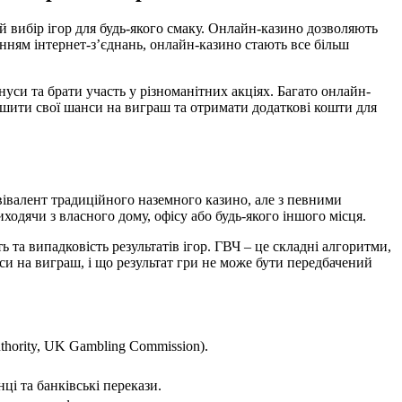
й вибір ігор для будь-якого смаку. Онлайн-казино дозволяють
нням інтернет-з’єднань, онлайн-казино стають все більш
си та брати участь у різноманітних акціях. Багато онлайн-
льшити свої шанси на виграш та отримати додаткові кошти для
квівалент традиційного наземного казино, але з певними
виходячи з власного дому, офісу або будь-якого іншого місця.
та випадковість результатів ігор. ГВЧ – це складні алгоритми,
си на виграш, і що результат гри не може бути передбачений
thority, UK Gambling Commission).
і та банківські перекази.