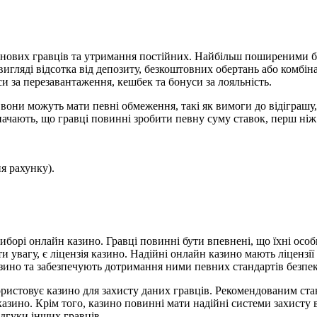
 нових гравців та утримання постійних. Найбільш поширеними бо
вигляді відсотка від депозиту, безкоштовних обертань або комбін
си за перезавантаження, кешбек та бонуси за лояльність.
они можуть мати певні обмеження, такі як вимоги до відіграшу, 
начають, що гравці повинні зробити певну суму ставок, перш ні
я рахунку).
борі онлайн казино. Гравці повинні бути впевнені, що їхні особис
увагу, є ліцензія казино. Надійні онлайн казино мають ліцензії 
ино та забезпечують дотримання ними певних стандартів безпеки
ристовує казино для захисту даних гравців. Рекомендованим ст
зино. Крім того, казино повинні мати надійні системи захисту в
ідгуки інших гравців.