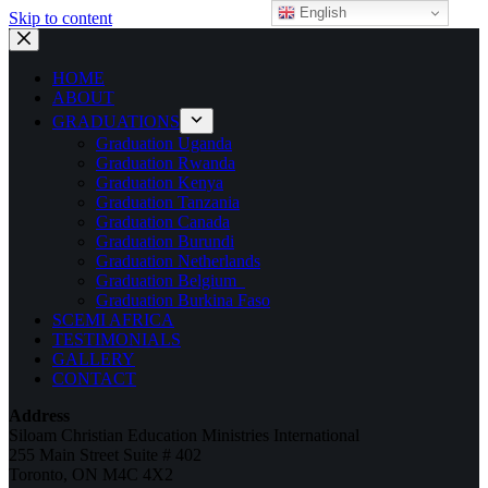
English
Skip to content
HOME
ABOUT
GRADUATIONS
Graduation Uganda
Graduation Rwanda
Graduation Kenya
Graduation Tanzania
Graduation Canada
Graduation Burundi
Graduation Netherlands
Graduation Belgium
Graduation Burkina Faso
SCEMI AFRICA
TESTIMONIALS
GALLERY
CONTACT
Address
Siloam Christian Education Ministries International
255 Main Street Suite # 402
Toronto, ON M4C 4X2