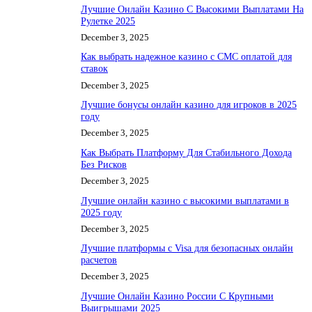
Лучшие Онлайн Казино С Высокими Выплатами На
Рулетке 2025
December 3, 2025
Как выбрать надежное казино с СМС оплатой для
ставок
December 3, 2025
Лучшие бонусы онлайн казино для игроков в 2025
году
December 3, 2025
Как Выбрать Платформу Для Стабильного Дохода
Без Рисков
December 3, 2025
Лучшие онлайн казино с высокими выплатами в
2025 году
December 3, 2025
Лучшие платформы с Visa для безопасных онлайн
расчетов
December 3, 2025
Лучшие Онлайн Казино России С Крупными
Выигрышами 2025