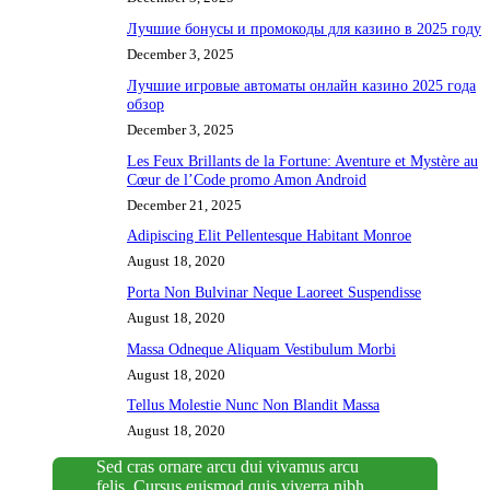
Лучшие бонусы и промокоды для казино в 2025 году
December 3, 2025
Лучшие игровые автоматы онлайн казино 2025 года
обзор
December 3, 2025
Les Feux Brillants de la Fortune: Aventure et Mystère au
Cœur de l’Code promo Amon Android
December 21, 2025
Adipiscing Elit Pellentesque Habitant Monroe
August 18, 2020
Porta Non Bulvinar Neque Laoreet Suspendisse
August 18, 2020
Massa Odneque Aliquam Vestibulum Morbi
August 18, 2020
Tellus Molestie Nunc Non Blandit Massa
August 18, 2020
Sed cras ornare arcu dui vivamus arcu
felis. Cursus euismod quis viverra nibh