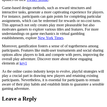
Game-based design methods, such as reward structures and
interactive tasks, generate a more captivating experience for players.
For instance, participants can gain points for completing particular
assignments, which can be redeemed for rewards or no-cost turns.
This approach not only creates play more pleasurable but also
motivates gamers to explore various titles and features. For more
understandings on game mechanics in virtual gambling
establishments, explore
New York Times
.
Moreover, gamification fosters a sense of of togetherness among
participants. Features like multi-user tournaments and social sharing
options allow players to link and compete with peers, improving the
overall play adventure. Discover more about these engaging
elements at
key1
As the online casino industry keeps to evolve, playful strategies will
play a crucial part in drawing new players and retaining existing
participants. Nevertheless, it is essential for participants to remain
aware of their play habits and establish limits to guarantee a sensible
gaming adventure.
Leave a Reply