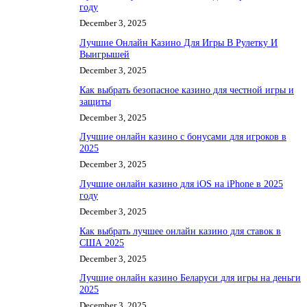
году
December 3, 2025
Лучшие Онлайн Казино Для Игры В Рулетку И
Выигрышей
December 3, 2025
Как выбрать безопасное казино для честной игры и
защиты
December 3, 2025
Лучшие онлайн казино с бонусами для игроков в
2025
December 3, 2025
Лучшие онлайн казино для iOS на iPhone в 2025
году
December 3, 2025
Как выбрать лучшее онлайн казино для ставок в
США 2025
December 3, 2025
Лучшие онлайн казино Беларуси для игры на деньги
2025
December 3, 2025