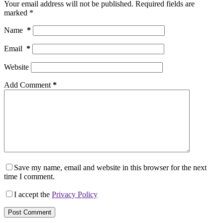
Your email address will not be published.
Required fields are
marked
*
Name
*
Email
*
Website
Add Comment
*
Save my name, email and website in this browser for the next
time I comment.
I accept the
Privacy Policy
Post Comment