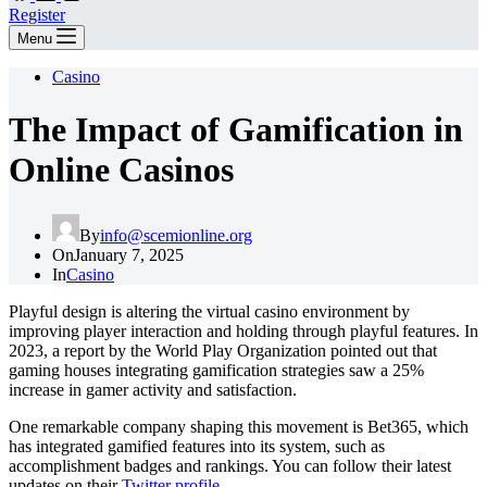
Register
Menu
Casino
The Impact of Gamification in
Online Casinos
By
info@scemionline.org
On
January 7, 2025
In
Casino
Playful design is altering the virtual casino environment by
improving player interaction and holding through playful features. In
2023, a report by the World Play Organization pointed out that
gaming houses integrating gamification strategies saw a 25%
increase in gamer activity and satisfaction.
One remarkable company shaping this movement is Bet365, which
has integrated gamified features into its system, such as
accomplishment badges and rankings. You can follow their latest
updates on their
Twitter profile
.