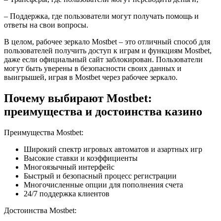
– Поддержка, где пользователи могут получать помощь и
ответы на свои вопросы.
В целом, рабочее зеркало Mostbet – это отличный способ для
пользователей получить доступ к играм и функциям Mostbet,
даже если официальный сайт заблокирован. Пользователи
могут быть уверены в безопасности своих данных и
выигрышей, играя в Mostbet через рабочее зеркало.
Почему выбирают Mostbet:
преимущества и достоинства казино
Преимущества Mostbet:
Широкий спектр игровых автоматов и азартных игр
Высокие ставки и коэффициенты
Многоязычный интерфейс
Быстрый и безопасный процесс регистрации
Многочисленные опции для пополнения счета
24/7 поддержка клиентов
Достоинства Mostbet: