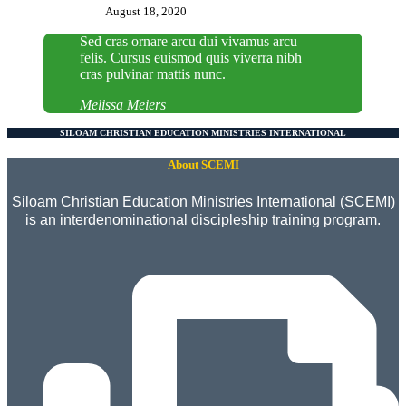
August 18, 2020
Sed cras ornare arcu dui vivamus arcu
felis. Cursus euismod quis viverra nibh
cras pulvinar mattis nunc.
Melissa Meiers
SILOAM CHRISTIAN EDUCATION MINISTRIES INTERNATIONAL
About SCEMI
Siloam Christian Education Ministries International (SCEMI)
is an interdenominational discipleship training program.