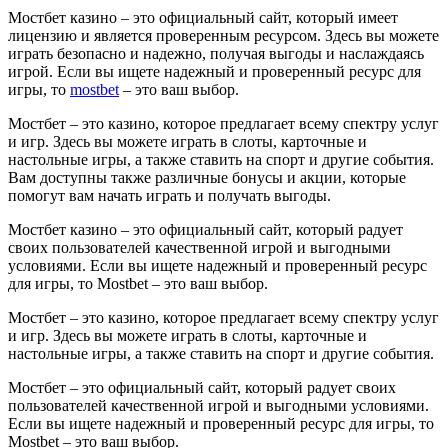
Мостбет казино – это официальный сайт, который имеет
лицензию и является проверенным ресурсом. Здесь вы можете
играть безопасно и надежно, получая выгоды и наслаждаясь
игрой. Если вы ищете надежный и проверенный ресурс для
игры, то
mostbet
– это ваш выбор.
Мостбет – это казино, которое предлагает всему спектру услуг
и игр. Здесь вы можете играть в слоты, карточные и
настольные игры, а также ставить на спорт и другие события.
Вам доступны также различные бонусы и акции, которые
помогут вам начать играть и получать выгоды.
Мостбет казино – это официальный сайт, который радует
своих пользователей качественной игрой и выгодными
условиями. Если вы ищете надежный и проверенный ресурс
для игры, то Mostbet – это ваш выбор.
Мостбет – это казино, которое предлагает всему спектру услуг
и игр. Здесь вы можете играть в слоты, карточные и
настольные игры, а также ставить на спорт и другие события.
Мостбет – это официальный сайт, который радует своих
пользователей качественной игрой и выгодными условиями.
Если вы ищете надежный и проверенный ресурс для игры, то
Mostbet – это ваш выбор.