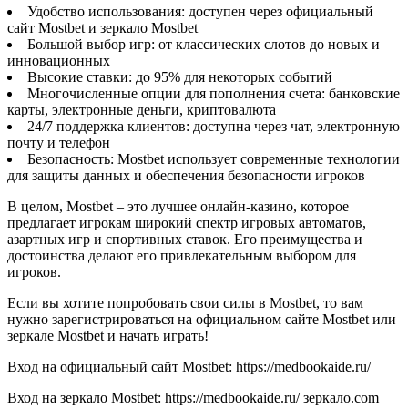
Удобство использования: доступен через официальный
сайт Mostbet и зеркало Mostbet
Большой выбор игр: от классических слотов до новых и
инновационных
Высокие ставки: до 95% для некоторых событий
Многочисленные опции для пополнения счета: банковские
карты, электронные деньги, криптовалюта
24/7 поддержка клиентов: доступна через чат, электронную
почту и телефон
Безопасность: Mostbet использует современные технологии
для защиты данных и обеспечения безопасности игроков
В целом, Mostbet – это лучшее онлайн-казино, которое
предлагает игрокам широкий спектр игровых автоматов,
азартных игр и спортивных ставок. Его преимущества и
достоинства делают его привлекательным выбором для
игроков.
Если вы хотите попробовать свои силы в Mostbet, то вам
нужно зарегистрироваться на официальном сайте Mostbet или
зеркале Mostbet и начать играть!
Вход на официальный сайт Mostbet: https://medbookaide.ru/
Вход на зеркало Mostbet: https://medbookaide.ru/ зеркало.com