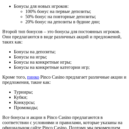
Бонусы для новых игроков:
100% бонус на первые депозиты;
50% бонус на повторные депозиты;
20% бонус на депозиты в будние дни;
Второй тип бонусов – это бонусы для постоянных игроков.
Они предлагаются в виде различных акций и предложений,
таких как:
Бонусы на депозиты;
Бонусы на игры;
Бонусы на конкретные игры;
Бонусы на конкретные категории игр;
Кроме того,
пинко
Pinco Casino предлагает различные акции и
предложения, такие как:
Турниры;
Кубки;
Конкурсы;
Промокоды;
Все бонусы и акции в Pinco Casino предлагаются в
соответствии с условиями и правилами, которые указаны на
официальном сайте Pinco Casino. Поэтому мы рекомендуем