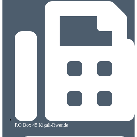
P.O Box 45 Kigali-Rwanda