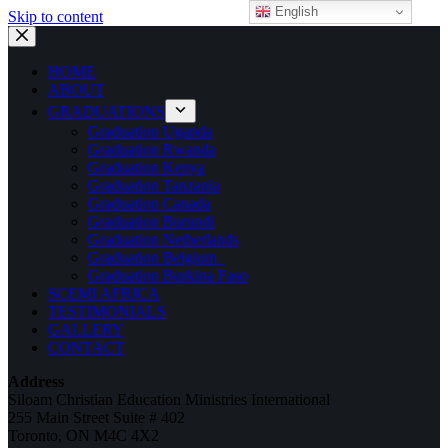
English
Skip to content
HOME
ABOUT
GRADUATIONS
Graduation Uganda
Graduation Rwanda
Graduation Kenya
Graduation Tanzania
Graduation Canada
Graduation Burundi
Graduation Netherlands
Graduation Belgium
Graduation Burkina Faso
SCEMI AFRICA
TESTIMONIALS
GALLERY
CONTACT
Address
Siloam Christian Education Ministries International
255 Main Street Suite # 402
Toronto, ON M4C 4X2