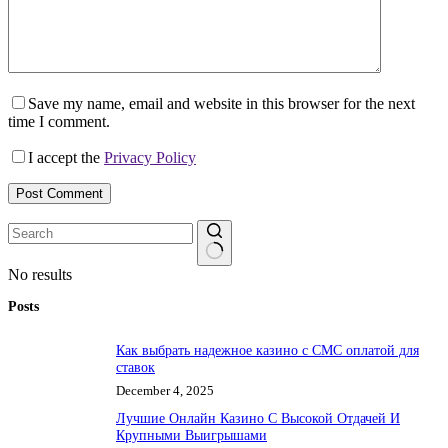
Save my name, email and website in this browser for the next
time I comment.
I accept the
Privacy Policy
Post Comment
No results
Posts
Как выбрать надежное казино с СМС оплатой для
ставок
December 4, 2025
Лучшие Онлайн Казино С Высокой Отдачей И
Крупными Выигрышами