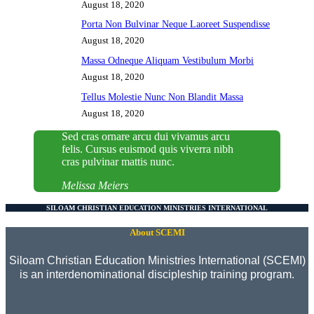
August 18, 2020
Porta Non Bulvinar Neque Laoreet Suspendisse
August 18, 2020
Massa Odneque Aliquam Vestibulum Morbi
August 18, 2020
Tellus Molestie Nunc Non Blandit Massa
August 18, 2020
Sed cras ornare arcu dui vivamus arcu
felis. Cursus euismod quis viverra nibh
cras pulvinar mattis nunc.
Melissa Meiers
SILOAM CHRISTIAN EDUCATION MINISTRIES INTERNATIONAL
About SCEMI
Siloam Christian Education Ministries International (SCEMI)
is an interdenominational discipleship training program.