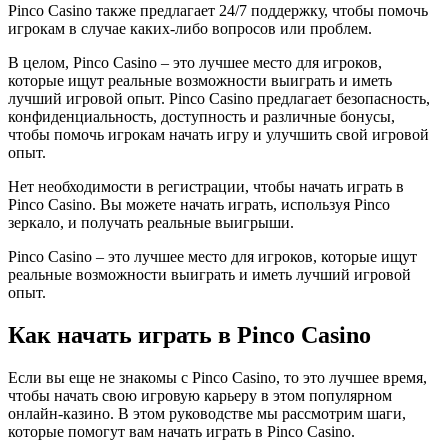
Pinco Casino также предлагает 24/7 поддержку, чтобы помочь
игрокам в случае каких-либо вопросов или проблем.
В целом, Pinco Casino – это лучшее место для игроков,
которые ищут реальные возможности выиграть и иметь
лучший игровой опыт. Pinco Casino предлагает безопасность,
конфиденциальность, доступность и различные бонусы,
чтобы помочь игрокам начать игру и улучшить свой игровой
опыт.
Нет необходимости в регистрации, чтобы начать играть в
Pinco Casino. Вы можете начать играть, используя Pinco
зеркало, и получать реальные выигрыши.
Pinco Casino – это лучшее место для игроков, которые ищут
реальные возможности выиграть и иметь лучший игровой
опыт.
Как начать играть в Pinco Casino
Если вы еще не знакомы с Pinco Casino, то это лучшее время,
чтобы начать свою игровую карьеру в этом популярном
онлайн-казино. В этом руководстве мы рассмотрим шаги,
которые помогут вам начать играть в Pinco Casino.