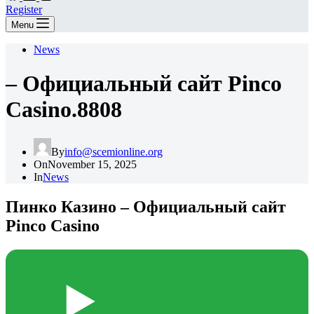
Register
Menu
News
– Официальный сайт Pinco
Casino.8808
By
info@scemionline.org
On
November 15, 2025
In
News
Пинко Казино – Официальный сайт
Pinco Casino
▶️