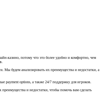
айн-казино, потому что это более удобно и комфортно, чем
в.
и. Мы будем анализировать их преимущества и недостатки, а
 payment options, а также 24/7 поддержку для игроков.
х преимущества и недостатки, чтобы помочь вам сделать