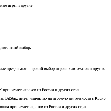
чные игры и другие.
правильный выбор.
торые предлагают широкий выбор игровых автоматов и других
 X принимает игроков из России и других стран.
ты. BitStarz имеет лицензию на игорную деятельность в Курио.
ortuna принимает игроков из России и других стран.