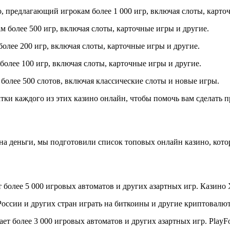
о, предлагающий игрокам более 1 000 игр, включая слоты, карто
кам более 500 игр, включая слоты, карточные игры и другие.
 более 200 игр, включая слоты, карточные игры и другие.
м более 100 игр, включая слоты, карточные игры и другие.
ам более 500 слотов, включая классические слоты и новые игры.
тки каждого из этих казино онлайн, чтобы помочь вам сделать 
 на деньги, мы подготовили список топовых онлайн казино, ко
ет более 5 000 игровых автоматов и других азартных игр. Казино
з России и других стран играть на биткоины и другие криптовалю
гает более 3 000 игровых автоматов и других азартных игр. PlayF