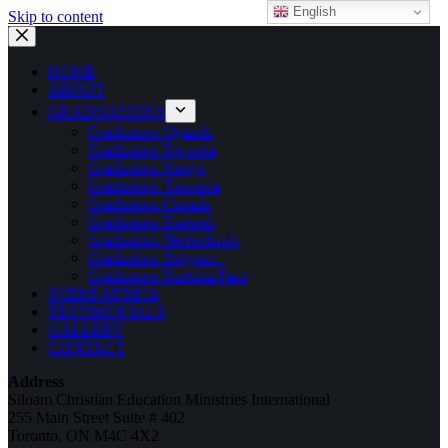
English
Skip to content
HOME
ABOUT
GRADUATIONS
Graduation Uganda
Graduation Rwanda
Graduation Kenya
Graduation Tanzania
Graduation Canada
Graduation Burundi
Graduation Netherlands
Graduation Belgium
Graduation Burkina Faso
SCEMI AFRICA
TESTIMONIALS
GALLERY
CONTACT
Address
Siloam Christian Education Ministries International
255 Main Street Suite # 402
Toronto, ON M4C 4X2