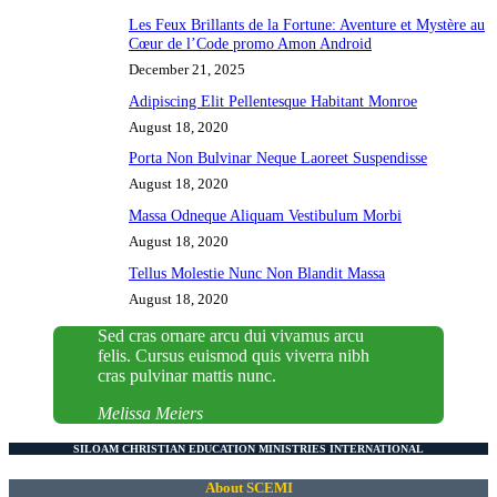
Les Feux Brillants de la Fortune: Aventure et Mystère au
Cœur de l’Code promo Amon Android
December 21, 2025
Adipiscing Elit Pellentesque Habitant Monroe
August 18, 2020
Porta Non Bulvinar Neque Laoreet Suspendisse
August 18, 2020
Massa Odneque Aliquam Vestibulum Morbi
August 18, 2020
Tellus Molestie Nunc Non Blandit Massa
August 18, 2020
Sed cras ornare arcu dui vivamus arcu
felis. Cursus euismod quis viverra nibh
cras pulvinar mattis nunc.
Melissa Meiers
SILOAM CHRISTIAN EDUCATION MINISTRIES INTERNATIONAL
About SCEMI