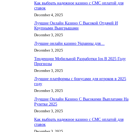
Как выбрать надежное казино с СМС оплатой для
ставок
December 4, 2025
Лучшие Онлайн Казино С Высокой Отдачей И
Крупными Выигрышами
December 3, 2025
Лучшие онлайн казино Украины для…
December 3, 2025
Тенденции Мобильной Разработки Ios В 2025 Году
Прогнозы
December 3, 2025
Лучшие платформы с бонусами для игроков в 2025
году
December 3, 2025
Лучшие Онлайн Казино С Высокими Выплатами На
Рулетке 2025
December 3, 2025
Как выбрать надежное казино с СМС оплатой для
ставок
December 3, 2025