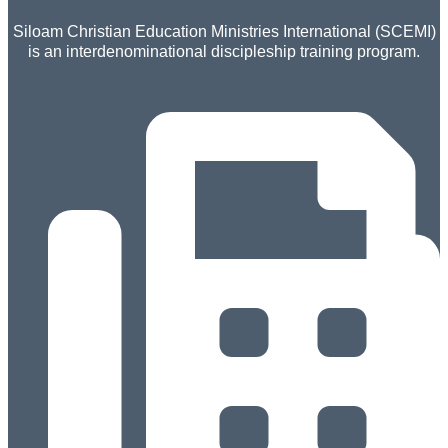
Siloam Christian Education Ministries International (SCEMI)
is an interdenominational discipleship training program.