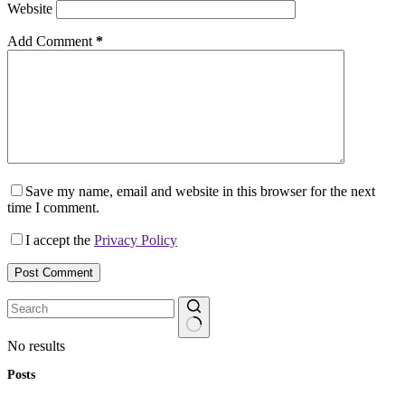
Website
Add Comment
*
Save my name, email and website in this browser for the next
time I comment.
I accept the
Privacy Policy
Post Comment
No results
Posts