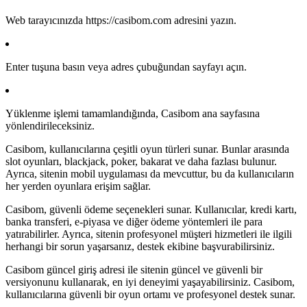
Web tarayıcınızda https://casibom.com adresini yazın.
Enter tuşuna basın veya adres çubuğundan sayfayı açın.
Yüklenme işlemi tamamlandığında, Casibom ana sayfasına
yönlendirileceksiniz.
Casibom, kullanıcılarına çeşitli oyun türleri sunar. Bunlar arasında
slot oyunları, blackjack, poker, bakarat ve daha fazlası bulunur.
Ayrıca, sitenin mobil uygulaması da mevcuttur, bu da kullanıcıların
her yerden oyunlara erişim sağlar.
Casibom, güvenli ödeme seçenekleri sunar. Kullanıcılar, kredi kartı,
banka transferi, e-piyasa ve diğer ödeme yöntemleri ile para
yatırabilirler. Ayrıca, sitenin profesyonel müşteri hizmetleri ile ilgili
herhangi bir sorun yaşarsanız, destek ekibine başvurabilirsiniz.
Casibom güncel giriş adresi ile sitenin güncel ve güvenli bir
versiyonunu kullanarak, en iyi deneyimi yaşayabilirsiniz. Casibom,
kullanıcılarına güvenli bir oyun ortamı ve profesyonel destek sunar.