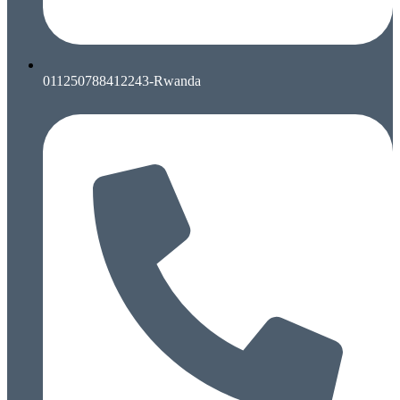
011250788412243-Rwanda