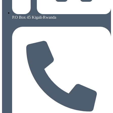
P.O Box 45 Kigali-Rwanda