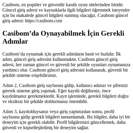
Casibom, en popüler ve güvenilir kasıtlı oyun sitelerinden biridir.
Güncel giriş adresi ve kaynaklarla ilgili bilgileri öğrenmek isteyenler
için bu makalede güncel bilgileri sunmuş olacağız. Casibom güncel
giriş adresi: https://casibom.com
Casibom’da Oynayabilmek İçin Gerekli
Adımlar
Casibom’da oynamak için gerekli adımların basit ve hızlıdır. İlk
adım, güncel giriş adresini kullanmaktır. Casibom güncel giriş
adresi, her zaman güncel ve güvenli bir şekilde oyunları oynamanıza
yardımcı olur. Casibom güncel giriş adresini kullanarak, güvenli bir
şekilde sisteme erişebilirsiniz.
Adım 2, Casibom giriş sayfasına gidip, kullanıcı adınızı ve şifrenizi
girerek sisteme giriş yapmak. Eğer kayıtlı değilseniz, önce
kaydolmanız gerekmektedir. Kayıt işleminde, gerekli bilgileri doğru
ve eksiksiz bir şekilde doldurmanız önemlidir.
Adım 3, kaydolduysanız veya giriş yaptınızdan sonra, profil
sayfasına gidip gerekli bilgileri tamamlamak. Bu bilgiler, daha iyi bir
deneyim için gerekli olabilir. Profil bilgilerinizi güncellemek, daha
güvenli ve kişiselleştirilmiş bir deneyim sağlar.