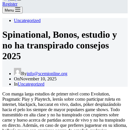
Register
Menu
Uncategorized
Spinational, Bonos, estudio y
no ha transpirado consejos
2025
By
info@scemionline.org
On
November 10, 2025
In
Uncategorized
Con manga larga estudios de primer nivel como Evolution,
Pragmatic Play y Playtech, leerás sobre como participar ruleta en
internet, blackjack, baccarat en vivo, dados, póker desplazándolo
hacia el pelo los siempre de mayor populares game shows. Todo
transmitido en alta clase y no ha transpirado con crupieres sobre
carne y hueso acerca de partidas acerca de vivo y no ha transpirado
en directo.
Además, en caso de que prefieres juguetear en su idioma,