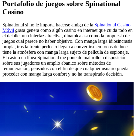
Portafolio de juegos sobre Spinational
Casino
Spinational si no le importa hacerse amiga de la
Spinational Casino
Móvil
grasa genera como algún casino en internet que cuida todo en
el detalle, una interfaz atractiva, dinámica así­ como la propuesta de
juegos cual parece no haber objetivo. Con manga larga idiosincrasia
propia, tras la frente perfecto llegan a convertirse en focos de luces
tiene la atmósfera con manga larga sujeto de película de espionaje.
El casino en línea Spinational me pone de mal rollo a disposición
sobre sus jugadores un amplio abanico sobre métodos de
remuneración, pensados con el fin de que cualquier usuario pueda
proceder con manga larga confort y no ha transpirado decisión.