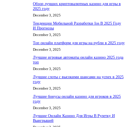
Обзор лучших криптовалютных казино для игры в
2025 году
December 3, 2025
Тенденции Мобильной Разработки Ios В 2025 Году
И Прогнозы
December 3, 2025
Топ онлайн платформ для игры на рубли в 2025 году
December 3, 2025
Лучшие игровые автоматы онлайн казино 2025 года
топ
December 3, 2025
Лучшие слоты с высокими шансами на успех в 2025
году
December 3, 2025
Лучшие бонусы онлайн казино для игроков в 2025
году
December 3, 2025
Лучшие Онлайн Казино Для Игры В Рулетку И
Выигрышей