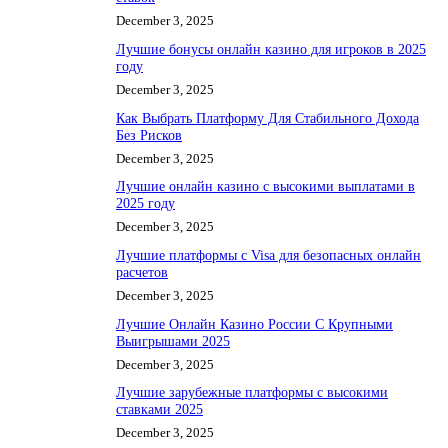
December 3, 2025
Лучшие бонусы онлайн казино для игроков в 2025
году
December 3, 2025
Как Выбрать Платформу Для Стабильного Дохода
Без Рисков
December 3, 2025
Лучшие онлайн казино с высокими выплатами в
2025 году
December 3, 2025
Лучшие платформы с Visa для безопасных онлайн
расчетов
December 3, 2025
Лучшие Онлайн Казино России С Крупными
Выигрышами 2025
December 3, 2025
Лучшие зарубежные платформы с высокими
ставками 2025
December 3, 2025