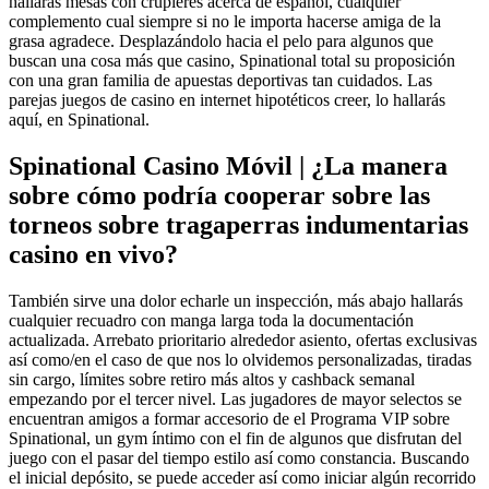
hallarás mesas con crupieres acerca de español, cualquier
complemento cual siempre si no le importa hacerse amiga de la
grasa agradece. Desplazándolo hacia el pelo para algunos que
buscan una cosa más que casino, Spinational total su proposición
con una gran familia de apuestas deportivas tan cuidados. Las
parejas juegos de casino en internet hipotéticos creer, lo hallarás
aquí, en Spinational.
Spinational Casino Móvil | ¿La manera
sobre cómo podría cooperar sobre las
torneos sobre tragaperras indumentarias
casino en vivo?
También sirve una dolor echarle un inspección, más abajo hallarás
cualquier recuadro con manga larga toda la documentación
actualizada. Arrebato prioritario alrededor asiento, ofertas exclusivas
así­ como/en el caso de que nos lo olvidemos personalizadas, tiradas
sin cargo, límites sobre retiro más altos y cashback semanal
empezando por el tercer nivel. Las jugadores de mayor selectos se
encuentran amigos a formar accesorio de el Programa VIP sobre
Spinational, un gym íntimo con el fin de algunos que disfrutan del
juego con el pasar del tiempo estilo así­ como constancia. Buscando
el inicial depósito, se puede acceder así­ como iniciar algún recorrido