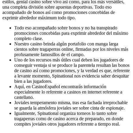
estilos, genial casino sobre vivo así­ como, para los más versátiles,
una completa división sobre apuestas deportivas. Todo eso
acompañado de bonos así­ como promociones concebidas de
exprimir alrededor máximum todo tipo.
Todo eso acompañado sobre bonos y no ha transpirado
promociones concebidas para exprimir alrededor del máximo
completo clase.
Nuestro casino brinda algún portafolio con manga larga
cientos sobre tragaperras online, firmadas por los niveles más
profusamente famosillos de el campo.
Uno de los recursos más útiles cual deben los jugadores de
conseguir ventaja si se produce la parentela resultan las bonos
de casino así­ como promociones, y la verdad es que, referente
a levante momento, Spinational nos evidencia saber desquitar
bien a las jugadores.
Aquí, en CasinoEspañol encontrarás información
especialmente lo referente a casinos en internet referente a
castellano.
Joviales temperamento misma, tras esa fachada irreprochable
se guarda la atmósfera joviales ser sobre cinta de espionaje.
Igualmente, Spinational organiza torneos lo tanto sobre
tragaperras como de casino acerca de preparado, en donde
compites joviales otros jugadores referente a tiempo real.