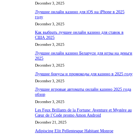
December 3, 2025
Лучшие онлайн казино для iOS на iPhone в 2025
году
December 3, 2025
Как выбрать лучшее онлайн казино для ставок в
США 2025
December 3, 2025
Лучшие онлайн казино Беларуси для игры на деньги
2025
December 3, 2025
Лучшие бонусы и промокоды для казино в 2025 году
December 3, 2025
Лучшие игровые автоматы онлайн казино 2025 года
обзор
December 3, 2025
Les Feux Brillants de la Fortune: Aventure et Mystère au
Cœur de l’Code promo Amon Android
December 21, 2025
Adipiscing Elit Pellentesque Habitant Monroe