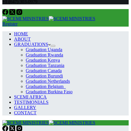
+1 (647) 303-0979
Register
HOME
ABOUT
GRADUATIONS
Graduation Uganda
Graduation Rwanda
Graduation Kenya
Graduation Tanzania
Graduation Canada
Graduation Burundi
Graduation Netherlands
Graduation Belgium
Graduation Burkina Faso
SCEMI AFRICA
TESTIMONIALS
GALLERY
CONTACT