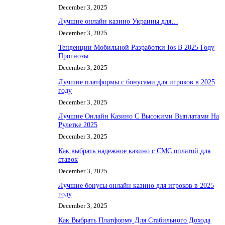
December 3, 2025
Лучшие онлайн казино Украины для…
December 3, 2025
Тенденции Мобильной Разработки Ios В 2025 Году
Прогнозы
December 3, 2025
Лучшие платформы с бонусами для игроков в 2025
году
December 3, 2025
Лучшие Онлайн Казино С Высокими Выплатами На
Рулетке 2025
December 3, 2025
Как выбрать надежное казино с СМС оплатой для
ставок
December 3, 2025
Лучшие бонусы онлайн казино для игроков в 2025
году
December 3, 2025
Как Выбрать Платформу Для Стабильного Дохода