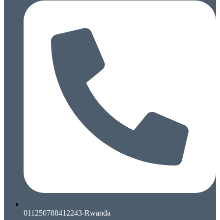
011250788412243-Rwanda