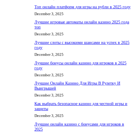
Топ онлайн платформ для игры на рубли в 2025 году
December 3, 2025
Лучшие игровые автоматы онлайн казино 2025 года
топ
December 3, 2025
Лучшие слоты с высокими шансами на успех в 2025
году
December 3, 2025
Лучшие бонусы онлайн казино для игроков в 2025
году
December 3, 2025
Лучшие Онлайн Казино Для Игры В Рулетку И
Выигрышей
December 3, 2025
Как выбрать безопасное казино для честной игры и
защиты
December 3, 2025
Лучшие онлайн казино с бонусами для игроков в
2025