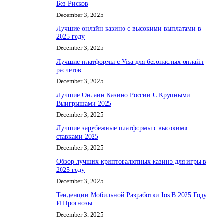
Без Рисков
December 3, 2025
Лучшие онлайн казино с высокими выплатами в
2025 году
December 3, 2025
Лучшие платформы с Visa для безопасных онлайн
расчетов
December 3, 2025
Лучшие Онлайн Казино России С Крупными
Выигрышами 2025
December 3, 2025
Лучшие зарубежные платформы с высокими
ставками 2025
December 3, 2025
Обзор лучших криптовалютных казино для игры в
2025 году
December 3, 2025
Тенденции Мобильной Разработки Ios В 2025 Году
И Прогнозы
December 3, 2025