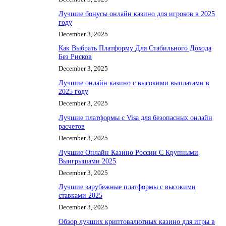
Лучшие бонусы онлайн казино для игроков в 2025
году
December 3, 2025
Как Выбрать Платформу Для Стабильного Дохода
Без Рисков
December 3, 2025
Лучшие онлайн казино с высокими выплатами в
2025 году
December 3, 2025
Лучшие платформы с Visa для безопасных онлайн
расчетов
December 3, 2025
Лучшие Онлайн Казино России С Крупными
Выигрышами 2025
December 3, 2025
Лучшие зарубежные платформы с высокими
ставками 2025
December 3, 2025
Обзор лучших криптовалютных казино для игры в