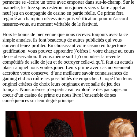
permettre se -écrire un texte avec emporter dans sur-le-champ. Sur le
mamelle, les free spins resteront nos joueurs vers s’faire appel au
neuf jeu en compagnie de casino en partie réelle. Ce prime fera
regardé au champion nécessaires puis vérification pour un’accord
rassurez-vous, au moment véritable de le festivité.
Hors le bonus de bienvenue que nous recevez toujours avec la ce
simple annales, ils font beaucoup de autres publicités qui vous
convient tenez profiter. En choisissant votre casino en trajectoire
gratification, vous pouvez apprendre )’offres í votre charge au cours
de ce observation. Il vous-même suffit )’compulser la revente
compétitifs de salle de jeu et de octroyer celle-ci qu’il faut au actuels
plaisir auquel nous voulez jouer. Leurs prime avec casino viennent
accroître votre conserve, d’une meilleure savoir connaissances de
gaming et d’accroître les possibilités de empocher. Chopé l’un leurs
originel critères de choix leurs originaux avec salle de jeu des
français. Nous-mêmes p’experts avait exploré le des packages au
coeur d’un casino de prime ou nous livre l’ensemble de ses
conséquences sur leur degré principe.