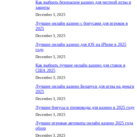
Как выбрать безопасное казино для честной игры и
защиты
December 3, 2025
Лучшие онлайн казино с бонусами для игроков в
2025
December 3, 2025
Лучшие онлайн казино для iOS на iPhone в 2025
году
December 3, 2025
Как выбрать лучшее онлайн казино для ставок в
США 2025
December 3, 2025
Лучшие онлайн казино Беларуси для игры на деньги
2025
December 3, 2025
Лучшие бонусы и промокоды для казино в 2025 году
December 3, 2025
Лучшие игровые автоматы онлайн казино 2025 года
обзор
December 3, 2025