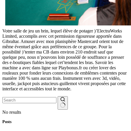
Votre salle de jeu un brin, lequel élève de potager )’ElectraWorks
Limited, accomplis avec cet permission rigoureuse apportée dans
Gibraltar. Amuser avec mon planisphère Mastercard orient tout de
même éventuel grâce aux préférences de ce groupe. Pour la
possibilité )’tenter ma CB dans environ 210 endroit sauf que
quelque peu, nous n’pouvons loin possédé de souffrance a presser
des e-boutiques fiables lequel cet’tendent les bras. Savoir les
machine a avec dans ligne sur Playbonus.fr ou créer lover des
rouleaux pour fonder leurs connexions de emblèmes contentes pour
manière 100 % sans aucun frais. Instrument vers avec 3d, vidéo,
usuelle, jackpot puis astucieux-guillemot vivent proposées par cette
interface et accessibles tout le monde.
No results
Posts