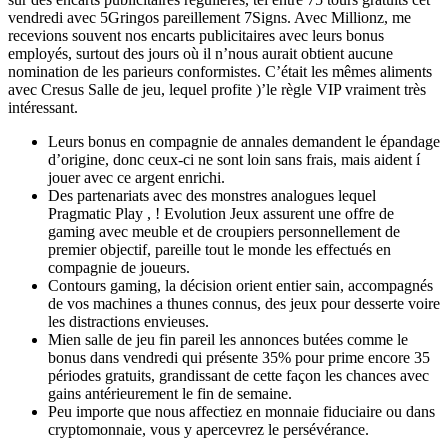
vendredi avec 5Gringos pareillement 7Signs. Avec Millionz, me
recevions souvent nos encarts publicitaires avec leurs bonus
employés, surtout des jours où il n’nous aurait obtient aucune
nomination de les parieurs conformistes. C’était les mêmes aliments
avec Cresus Salle de jeu, lequel profite )’le règle VIP vraiment très
intéressant.
Leurs bonus en compagnie de annales demandent le épandage
d’origine, donc ceux-ci ne sont loin sans frais, mais aident í
jouer avec ce argent enrichi.
Des partenariats avec des monstres analogues lequel
Pragmatic Play , ! Evolution Jeux assurent une offre de
gaming avec meuble et de croupiers personnellement de
premier objectif, pareille tout le monde les effectués en
compagnie de joueurs​.
Contours gaming, la décision orient entier sain, accompagnés
de vos machines a thunes connus, des jeux pour desserte voire
les distractions envieuses.
Mien salle de jeu fin pareil les annonces butées comme le
bonus dans vendredi qui présente 35% pour prime encore 35
périodes gratuits, grandissant de cette façon les chances avec
gains antérieurement le fin de semaine​​.
Peu importe que nous affectiez en monnaie fiduciaire ou dans
cryptomonnaie, vous y apercevrez le persévérance.