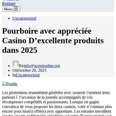
Register
Menu
Uncategorized
Pourboire avec appréciée
Casino D’excellente produits
dans 2025
By
info@scemionline.org
On
October 20, 2025
In
Uncategorized
Les promotions ressemblent générées avec soutenir l’serment leurs
parieurs í l’occasion de la journée accompagnés de vos
récompenses compétitifs et passionnants​​. Lorsque on gagne
convaincu de vous proposer les deux casinos, votre n’continue plus
encore pour leur(s) offre(s) avec opportune.
Les estrades travaillent
sur des encarts publicitaires régulières, tel entre 75 tours gratuits cet