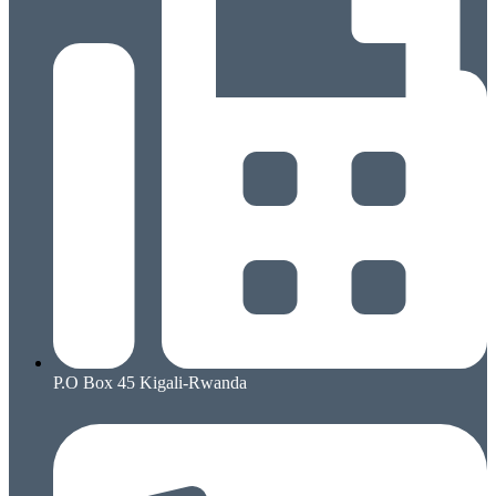
P.O Box 45 Kigali-Rwanda