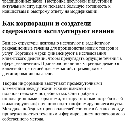
традиционных забав. Настройка досуговой индустрии к
актуальным ситуациям показала большую готовность к
новшествам и быстрому ответу на модификации.
Как корпорации и создатели
содержимого эксплуатируют веяния
Бизнес- структуры деятельно исследуют и задействуют
рекреационные течения для производства новых товаров и
услуг. Торговые марки финансируют в исследования
клиентского действий, чтобы предугадать будущие течения в
сфере развлечений. Производство личных трендов делается
ключевой стратегией для компаний, стремящихся к
доминированию на арене.
Творцы информации выступают промежуточными
элементами между техническими шансами и
пользовательским потребностью. Они пробуют с
инновационными форматами, тестируют отзыв потребителей
и адаптируют информацию под трансформирующиеся вкусы.
Методика победных производителей состоит в балансе между
приверженностью течениям и формированием неповторимого
собственного метода.