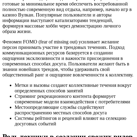
готовые за минимальное время обеспечить востребованной
полностью современную вид отдыха, например, начало игр в
казино Вулкан. Популярные пользователи и авторы
информации выступают катализаторами тенденций,
формируя массовые хобби через демонстрацию личного
образа жизни.
Феномен FOMO (fear of missing out) усиливает желание
персон принимать участие в трендовых течениях. Подход
коммуникационных ресурсов базируется в создании
ощущения эксклюзивности и важности присоединения в
современных способах досуга. Пользователи желают быть в
знании новейших трендов, чтобы удерживать свой
общественный ранг и ощущение вовлеченности к коллективу.
Метки и вызовы создают коллективные течения вокруг
определенных способов занятий
Стриминг рекреационного контента формирует
современные модели взаимодействия с потребителями
Местоопределяющие службы содействуют
распространению местных способов досуга
Системы рейтингов и рецензий влияют на селекцию
досуговых событий
Роль техники в создании свежих видов