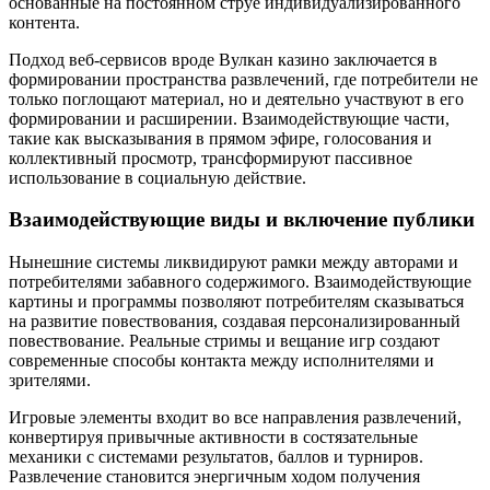
основанные на постоянном струе индивидуализированного
контента.
Подход веб-сервисов вроде Вулкан казино заключается в
формировании пространства развлечений, где потребители не
только поглощают материал, но и деятельно участвуют в его
формировании и расширении. Взаимодействующие части,
такие как высказывания в прямом эфире, голосования и
коллективный просмотр, трансформируют пассивное
использование в социальную действие.
Взаимодействующие виды и включение публики
Нынешние системы ликвидируют рамки между авторами и
потребителями забавного содержимого. Взаимодействующие
картины и программы позволяют потребителям сказываться
на развитие повествования, создавая персонализированный
повествование. Реальные стримы и вещание игр создают
современные способы контакта между исполнителями и
зрителями.
Игровые элементы входит во все направления развлечений,
конвертируя привычные активности в состязательные
механики с системами результатов, баллов и турниров.
Развлечение становится энергичным ходом получения