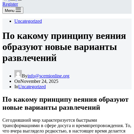
Register
Menu
Uncategorized
По какому принципу веяния
образуют новые варианты
развлечений
By
info@scemionline.org
On
November 24, 2025
In
Uncategorized
По какому принципу веяния образуют
новые варианты развлечений
Сегодняшний мир характеризуется быстрыми
трансформациями в сфере досуга и времяпрепровождения. То,
что вчера выглядело редкостью, в настоящее время делается