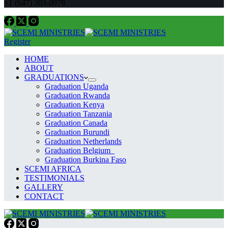
+1 (647) 303-0979
Register
HOME
ABOUT
GRADUATIONS
Graduation Uganda
Graduation Rwanda
Graduation Kenya
Graduation Tanzania
Graduation Canada
Graduation Burundi
Graduation Netherlands
Graduation Belgium
Graduation Burkina Faso
SCEMI AFRICA
TESTIMONIALS
GALLERY
CONTACT