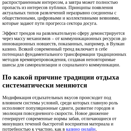
распространенным интересом, а завтра может полностью
пропасть из интересов публики. Принципы появления
актуальных типов развлечений неразрывно соединены с
общественными, цифровыми и коллективными веяниями,
которые задают пути прогресса сектора досуга.
Эффект трендов на развлекательную сферу демонстрируется
через массу механизмов – от коммуникационных ресурсов до
инновационных новшеств, показанных, например, в Вулкан
казино. Всякий современный тренд включает в себе
потенциал фундаментального трансформации традиционных
методов времяпрепровождения, создавая неповторимые
шансы для самореализации и социального коммуникации.
По какой причине традиции отдыха
систематически меняются
Модификация отдыхательных вкусов происходит под
влиянием системы условий, среди которых главную роль
исполняют популяционные сдвиги, развитие городов и
эволюция повседневного скорости. Новое движение
генерирует современные нормы забав, отличающиеся от
минувших течений быстротой восприятия материала и
потребностью к участию, как в
казино онлайн
.