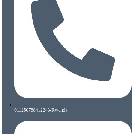
011250788412243-Rwanda