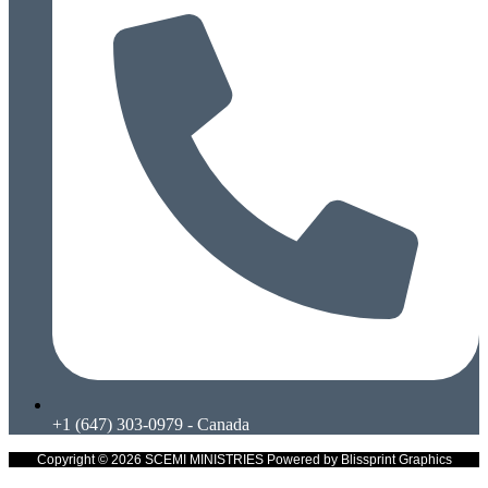
+1 (647) 303-0979 - Canada
Copyright © 2026 SCEMI MINISTRIES Powered by Blissprint Graphics