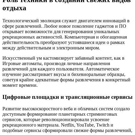
отдыха
Технологический эволюция служит двигателем инноваций в
сфере развлечений. Любое новое поколение гаджетов и ПО
открывает возможности для генерирования уникальных
рекреационных активностей. Компьютерная и обогащенная
действительность преобразуют устоявшиеся идеи о рамках
между действительным и электронным миром.
Искусственный ум кастомизирует забавный контент, как в
Игровые автоматы, производя личные направления
развлечений для каждого пользователя. Автоматическое
изучение рассматривает вкусы и бихевиоральные образцы,
советуя крайне адекватные формы развлечения в конкретный
момент времени.
Цифровые площадки и трансляционные сервисы
Развитие высокоскоростного веба и облачных систем создало
доступным формирование планетарных стриминговых
сервисов, которые революционизировали усвоение
рекреационного материала. Netflix, YouTube, Twitch и
подобные сервисы сформировали свежие формы развлечений,