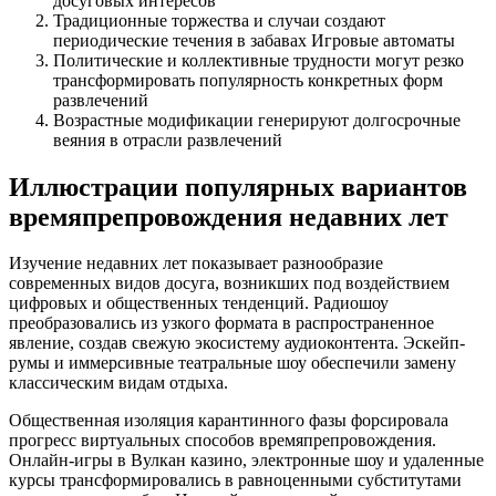
досуговых интересов
Традиционные торжества и случаи создают
периодические течения в забавах Игровые автоматы
Политические и коллективные трудности могут резко
трансформировать популярность конкретных форм
развлечений
Возрастные модификации генерируют долгосрочные
веяния в отрасли развлечений
Иллюстрации популярных вариантов
времяпрепровождения недавних лет
Изучение недавних лет показывает разнообразие
современных видов досуга, возникших под воздействием
цифровых и общественных тенденций. Радиошоу
преобразовались из узкого формата в распространенное
явление, создав свежую экосистему аудиоконтента. Эскейп-
румы и иммерсивные театральные шоу обеспечили замену
классическим видам отдыха.
Общественная изоляция карантинного фазы форсировала
прогресс виртуальных способов времяпрепровождения.
Онлайн-игры в Вулкан казино, электронные шоу и удаленные
курсы трансформировались в равноценными субститутами