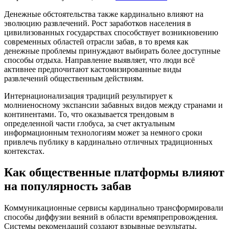
Денежные обстоятельства также кардинально влияют на
эволюцию развлечений. Рост заработков населения в
цивилизованных государствах способствует возникновению
современных областей отрасли забав, в то время как
денежные проблемы принуждают выбирать более доступные
способы отдыха. Направление выявляет, что люди всё
активнее предпочитают кастомизированные виды
развлечений общественным действиям.
Интернационализация традиций результирует к
молниеносному экспансии забавных видов между странами и
континентами. То, что оказывается трендовым в
определенной части глобуса, за счет актуальным
информационным технологиям может за немного сроки
привлечь публику в кардинально отличных традиционных
контекстах.
Как общественные платформы влияют
на популярность забав
Коммуникационные сервисы кардинально трансформировали
способы диффузии веяний в области времяпрепровождения.
Системы рекомендаций создают взрывные результаты,