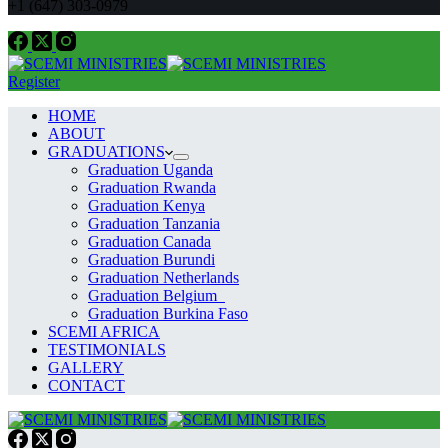
+1 (647) 303-0979
Register
HOME
ABOUT
GRADUATIONS
Graduation Uganda
Graduation Rwanda
Graduation Kenya
Graduation Tanzania
Graduation Canada
Graduation Burundi
Graduation Netherlands
Graduation Belgium
Graduation Burkina Faso
SCEMI AFRICA
TESTIMONIALS
GALLERY
CONTACT