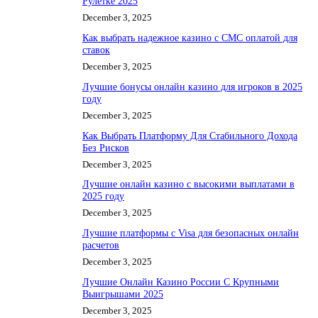
Рулетке 2025
December 3, 2025
Как выбрать надежное казино с СМС оплатой для
ставок
December 3, 2025
Лучшие бонусы онлайн казино для игроков в 2025
году
December 3, 2025
Как Выбрать Платформу Для Стабильного Дохода
Без Рисков
December 3, 2025
Лучшие онлайн казино с высокими выплатами в
2025 году
December 3, 2025
Лучшие платформы с Visa для безопасных онлайн
расчетов
December 3, 2025
Лучшие Онлайн Казино России С Крупными
Выигрышами 2025
December 3, 2025