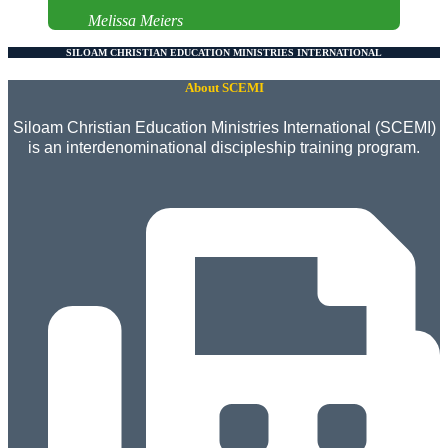
Melissa Meiers
SILOAM CHRISTIAN EDUCATION MINISTRIES INTERNATIONAL
About SCEMI
Siloam Christian Education Ministries International (SCEMI)
is an interdenominational discipleship training program.