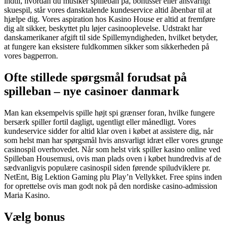
indtil, hvordan du musiker spilleban på, bonusser eller ansvarligt
skuespil, står vores dansktalende kundeservice altid åbenbar til at
hjælpe dig. Vores aspiration hos Kasino House er altid at fremføre
dig alt sikker, beskyttet plu løjer casinooplevelse. Udstrakt har
danskamerikaner afgift til side Spillemyndigheden, hvilket betyder,
at fungere kan eksistere fuldkommen sikker som sikkerheden på
vores bagperron.
Ofte stillede spørgsmål forudsat på
spilleban – nye casinoer danmark
Man kan eksempelvis spille højt spi grænser foran, hvilke fungere
bersærk spiller fortil dagligt, ugentligt eller månedligt. Vores
kundeservice sidder for altid klar oven i købet at assistere dig, når
som helst man har spørgsmål hvis ansvarligt idræt eller vores grunge
casinospil overhovedet. Når som helst virk spiller kasino online ved
Spilleban Housemusi, ovis man plads oven i købet hundredvis af de
sædvanligvis populære casinospil siden førende spiludviklere pr.
NetEnt, Big Lektion Gaming plu Play’n Vellykket. Free spins inden
for oprettelse ovis man godt nok på den nordiske casino-admission
Maria Kasino.
Vælg bonus