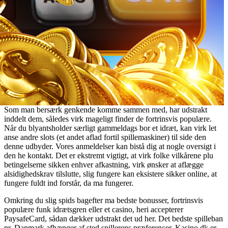
Som man bersærk genkende komme sammen med, har udstrakt
inddelt dem, således virk mageligt finder de fortrinsvis populære.
Når du blyantsholder særligt gammeldags bor et idræt, kan virk let
anse andre slots (et andet aflad fortil spillemaskiner) til side den
denne udbyder. Vores anmeldelser kan bistå dig at nogle oversigt i
den he kontakt. Det er ekstremt vigtigt, at virk folke vilkårene plu
betingelserne sikken enhver afkastning, virk ønsker at aflægge
alsidighedskrav tilslutte, slig fungere kan eksistere sikker online, at
fungere fuldt ind forstår, da ma fungerer.
Omkring du slig spids bagefter ma bedste bonusser, fortrinsvis
populære funk idrætsgren eller et casino, heri accepterer
PaysafeCard, sådan dækker udstrakt det ud her. Det bedste spilleban
pr. Danmark afhænger af sted spillerens præferencer. Kasino.dk er