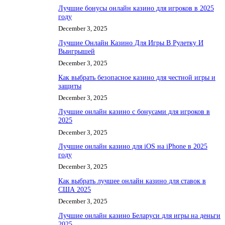
Лучшие бонусы онлайн казино для игроков в 2025
году
December 3, 2025
Лучшие Онлайн Казино Для Игры В Рулетку И
Выигрышей
December 3, 2025
Как выбрать безопасное казино для честной игры и
защиты
December 3, 2025
Лучшие онлайн казино с бонусами для игроков в
2025
December 3, 2025
Лучшие онлайн казино для iOS на iPhone в 2025
году
December 3, 2025
Как выбрать лучшее онлайн казино для ставок в
США 2025
December 3, 2025
Лучшие онлайн казино Беларуси для игры на деньги
2025