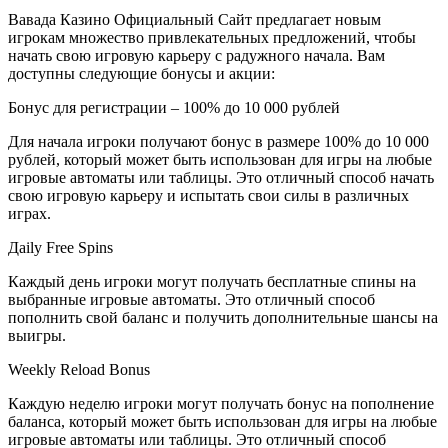
Вавада Казино Официальный Сайт предлагает новым
игрокам множество привлекательных предложений, чтобы
начать свою игровую карьеру с радужного начала. Вам
доступны следующие бонусы и акции:
Бонус для регистрации – 100% до 10 000 рублей
Для начала игроки получают бонус в размере 100% до 10 000
рублей, который может быть использован для игры на любые
игровые автоматы или таблицы. Это отличный способ начать
свою игровую карьеру и испытать свои силы в различных
играх.
Дaily Free Spins
Каждый день игроки могут получать бесплатные спины на
выбранные игровые автоматы. Это отличный способ
пополнить свой баланс и получить дополнительные шансы на
выигры.
Weekly Reload Bonus
Каждую неделю игроки могут получать бонус на пополнение
баланса, который может быть использован для игры на любые
игровые автоматы или таблицы. Это отличный способ