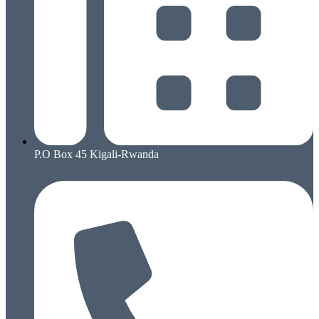
P.O Box 45 Kigali-Rwanda