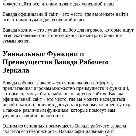
можете найти все, что вам нужно для успешной игры.
Вавада официальный сайт – это место, где вы можете найти
все, что вам нужно для успешной игры.
Вавада казино – это лучший выбор для игроков, которые ищут
развлекательный опыт и возможность выиграть большие
суммы денег.
Уникальные Функции и
Преимущества Вавада Рабочего
Зеркала
Вавада рабочее зеркало – это уникальная платформа,
предлагающая игрокам множество преимуществ и функций,
которые не могут быть найдены на других сайтах. Вавада
официальный сайт – это место, где вы можете насладиться
игрой в казино, получив доступ к огромному количеству игр,
а также к различным функциям, которые помогут вам
улучшить свой игровой опыт.
Одним из основных преимуществ Вавада рабочего зеркала
является его безопасность. Вавада официальный сайт