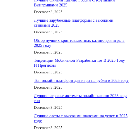
Лучшие Онлайн Казино России С Крупными
Выигрышами 2025
December 3, 2025
Лучшие зарубежные платформы с высокими
ставками 2025
December 3, 2025
Обзор лучших криптовалютных казино для игры в
2025 году
December 3, 2025
Тенденции Мобильной Разработки Ios В 2025 Году
И Прогнозы
December 3, 2025
Топ онлайн платформ для игры на рубли в 2025 году
December 3, 2025
Лучшие игровые автоматы онлайн казино 2025 года
топ
December 3, 2025
Лучшие слоты с высокими шансами на успех в 2025
году
December 3, 2025