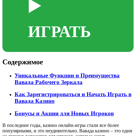
▶️
ИГРАТЬ
Содержимое
Уникальные Функции и Преимущества
Вавада Рабочего Зеркала
Как Зарегистрироваться и Начать Играть в
Вавада Казино
Бонусы и Акции для Новых Игроков
В последние годы, казино онлайн-игры стали все более
популярными, и это неудивительно. Вавада казино – это один