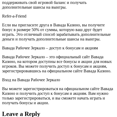
поддерживать свой игровой баланс и получать
дополнительные шансы на выигры.
Refer-a-Friend
Если вы пригласите друга в Вавада Казино, вы получите
бонус в размере 50% от суммы, которую ваш друг будет
играть. Это отличный способ зарабатывать дополнительные
деньги и получать дополнительные шансы на выигры.
Вавада Рабочее Зеркало – доступ к бонусам и акциям
Вавада Рабочее Зеркало – это официальный сайт Вавада
Казино, на котором доступны все бонусы и акции для новых
игроков. Вы можете получить доступ к бонусам и акциям,
зарегистрировавшись на официальном сайте Вавада Казино.
Вход на Вавада Рабочее Зеркало
Вы можете зарегистрироваться на официальном сайте Вавада
Казино и получить доступ к бонусам и акциям. Вам нужно
только зарегистрироваться, и вы сможете начать играть и
получать бонусы и акции.
Leave a Reply