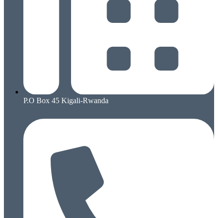
P.O Box 45 Kigali-Rwanda