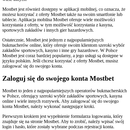
Mostbet jest również dostępny w aplikacji mobilnej, co oznacza, że
możesz korzystać z oferty Mostbet także na swoim smartfonie lub
tablecie. Aplikacja mobilna Mostbet oferuje wiele możliwości
korzystania z oferty, w tym możliwość korzystania z kasyna,
sportowych zakładów i innych gier hazardowych.
Ostatecznie, Mostbet jest jednym z najpopularniejszych
bukmacherów online, który oferuje swoim klientom szeroki wybór
zakładów sportowych, kasyno i inne gry hazardowe. W Polsce
Mostbet jest coraz bardziej popularny, a jego usługi są dostępne w
języku polskim. Jeśli chcesz korzystać z oferty Mostbet, musisz
zalogować się do swojego konta.
Zaloguj się do swojego konta Mostbet
Mostbet to jeden z najpopularniejszych operatorów bukmacherskich
w Polsce, oferujący szeroki wybór zakładów sportowych, kasyna
online i wiele innych rozrywek. Aby zalogować się do swojego
konta Mostbet, należy wykonać następujące kroki.
Pierwszym krokiem jest wypełnienie formularza logowania, który
znajduje się na stronie Mostbet. Aby to zrobić, należy wpisać swój
login i hasło, które zostały wybrane podczas rejestracji konta.