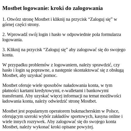
Mostbet logowanie: kroki do zalogowania
1. Otwórz stronę Mostbet i kliknij na przycisk “Zaloguj się” w
górnej części strony.
2. Wprowadź swój login i hasło w odpowiednie pola formularza
logowania.
3. Kliknij na przycisk “Zaloguj się” aby zalogować się do swojego
konta.
W przypadku problemów z logowaniem, należy sprawdzić, czy
hasło i login są poprawne, a następnie skontaktować się z obsługą
Mostbet, aby uzyskać pomoc.
Mostbet oferuje wiele sposobów naładowania konta, w tym
płatności kartami kredytowymi, e-walletami i bankowymi
transferami. Aby uzyskać więcej informacji na temat możliwości
ładowania konta, należy odwiedzić stronę Mostbet.
Mostbet jest popularnym operatorem bukmacherskim w Polsce,
oferującym szeroki wybór zakładów sportowych, kasyna online i
wiele innych rozrywek. Aby zalogować się do swojego konta
Mostbet, należy wykonać kroki opisane powyżej.