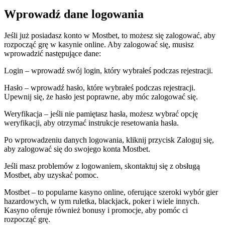
Wprowadź dane logowania
Jeśli już posiadasz konto w Mostbet, to możesz się zalogować, aby
rozpocząć grę w kasynie online. Aby zalogować się, musisz
wprowadzić następujące dane:
Login – wprowadź swój login, który wybrałeś podczas rejestracji.
Hasło – wprowadź hasło, które wybrałeś podczas rejestracji.
Upewnij się, że hasło jest poprawne, aby móc zalogować się.
Weryfikacja – jeśli nie pamiętasz hasła, możesz wybrać opcję
weryfikacji, aby otrzymać instrukcje resetowania hasła.
Po wprowadzeniu danych logowania, kliknij przycisk Zaloguj się,
aby zalogować się do swojego konta Mostbet.
Jeśli masz problemów z logowaniem, skontaktuj się z obsługą
Mostbet, aby uzyskać pomoc.
Mostbet – to popularne kasyno online, oferujące szeroki wybór gier
hazardowych, w tym ruletka, blackjack, poker i wiele innych.
Kasyno oferuje również bonusy i promocje, aby pomóc ci
rozpocząć grę.