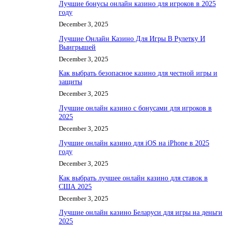
Лучшие бонусы онлайн казино для игроков в 2025
году
December 3, 2025
Лучшие Онлайн Казино Для Игры В Рулетку И
Выигрышей
December 3, 2025
Как выбрать безопасное казино для честной игры и
защиты
December 3, 2025
Лучшие онлайн казино с бонусами для игроков в
2025
December 3, 2025
Лучшие онлайн казино для iOS на iPhone в 2025
году
December 3, 2025
Как выбрать лучшее онлайн казино для ставок в
США 2025
December 3, 2025
Лучшие онлайн казино Беларуси для игры на деньги
2025