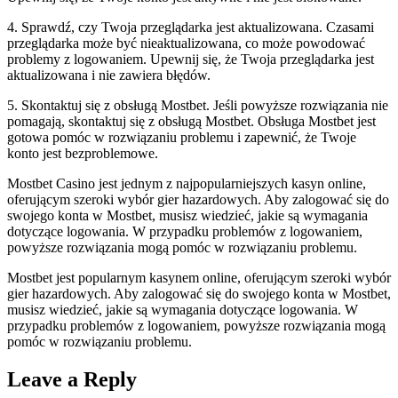
4. Sprawdź, czy Twoja przeglądarka jest aktualizowana. Czasami
przeglądarka może być nieaktualizowana, co może powodować
problemy z logowaniem. Upewnij się, że Twoja przeglądarka jest
aktualizowana i nie zawiera błędów.
5. Skontaktuj się z obsługą Mostbet. Jeśli powyższe rozwiązania nie
pomagają, skontaktuj się z obsługą Mostbet. Obsługa Mostbet jest
gotowa pomóc w rozwiązaniu problemu i zapewnić, że Twoje
konto jest bezproblemowe.
Mostbet Casino jest jednym z najpopularniejszych kasyn online,
oferującym szeroki wybór gier hazardowych. Aby zalogować się do
swojego konta w Mostbet, musisz wiedzieć, jakie są wymagania
dotyczące logowania. W przypadku problemów z logowaniem,
powyższe rozwiązania mogą pomóc w rozwiązaniu problemu.
Mostbet jest popularnym kasynem online, oferującym szeroki wybór
gier hazardowych. Aby zalogować się do swojego konta w Mostbet,
musisz wiedzieć, jakie są wymagania dotyczące logowania. W
przypadku problemów z logowaniem, powyższe rozwiązania mogą
pomóc w rozwiązaniu problemu.
Leave a Reply