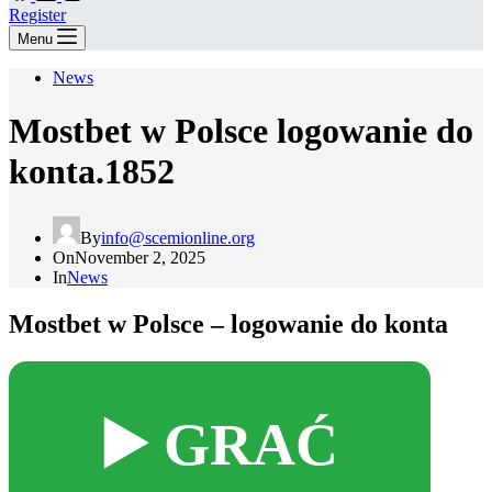
Register
Menu
News
Mostbet w Polsce logowanie do
konta.1852
By
info@scemionline.org
On
November 2, 2025
In
News
Mostbet w Polsce – logowanie do konta
▶️ GRAĆ