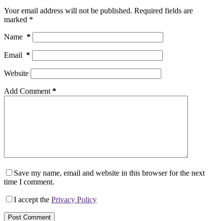
Your email address will not be published.
Required fields are
marked
*
Name
*
Email
*
Website
Add Comment
*
Save my name, email and website in this browser for the next
time I comment.
I accept the
Privacy Policy
Post Comment