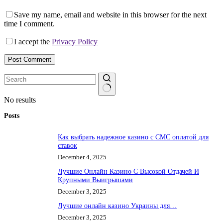
Save my name, email and website in this browser for the next
time I comment.
I accept the
Privacy Policy
Post Comment
No results
Posts
Как выбрать надежное казино с СМС оплатой для
ставок
December 4, 2025
Лучшие Онлайн Казино С Высокой Отдачей И
Крупными Выигрышами
December 3, 2025
Лучшие онлайн казино Украины для…
December 3, 2025