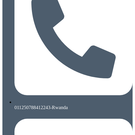
011250788412243-Rwanda