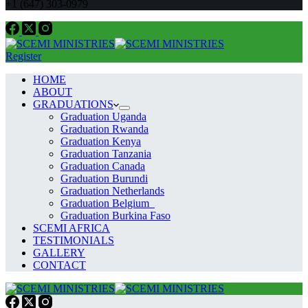
+1 (647) 303-0979
Register
HOME
ABOUT
GRADUATIONS
Graduation Uganda
Graduation Rwanda
Graduation Kenya
Graduation Tanzania
Graduation Canada
Graduation Burundi
Graduation Netherlands
Graduation Belgium
Graduation Burkina Faso
SCEMI AFRICA
TESTIMONIALS
GALLERY
CONTACT