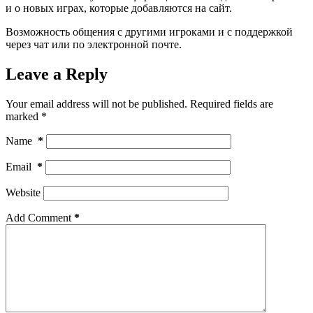
и о новых играх, которые добавляются на сайт.
Возможность общения с другими игроками и с поддержкой
через чат или по электронной почте.
Leave a Reply
Your email address will not be published.
Required fields are
marked
*
Name
*
Email
*
Website
Add Comment
*