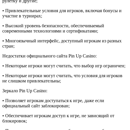
рулетку и другие;
• Привлекательные условия для игроков, включая бонусы и
участие в турнирах;
• Высокий уровень безопасности, обеспечиваемый
современными технологиями и сертификатами;
• Многоязычный интерфейс, доступный игрокам из разных
стран;
Недостатки официального сайта Pin Up Casino:
• Некоторые игроки могут считать, что выбор игр ограничен;
• Некоторые игроки могут считать, что условия для игроков
не слишком привлекательны;
Зеркало Pin Up Casino:
• Позволяет игрокам доступаться к игре, даже если
официальный сайт заблокирован;
• Обеспечивает игрокам доступ к игре, не зависящий от
блокировок;