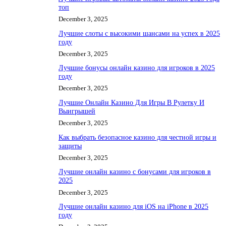
топ
December 3, 2025
Лучшие слоты с высокими шансами на успех в 2025
году
December 3, 2025
Лучшие бонусы онлайн казино для игроков в 2025
году
December 3, 2025
Лучшие Онлайн Казино Для Игры В Рулетку И
Выигрышей
December 3, 2025
Как выбрать безопасное казино для честной игры и
защиты
December 3, 2025
Лучшие онлайн казино с бонусами для игроков в
2025
December 3, 2025
Лучшие онлайн казино для iOS на iPhone в 2025
году