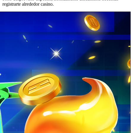
registrarte alrededor casino.