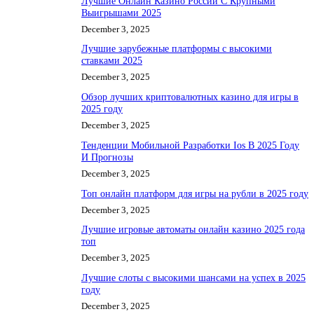
Лучшие Онлайн Казино России С Крупными
Выигрышами 2025
December 3, 2025
Лучшие зарубежные платформы с высокими
ставками 2025
December 3, 2025
Обзор лучших криптовалютных казино для игры в
2025 году
December 3, 2025
Тенденции Мобильной Разработки Ios В 2025 Году
И Прогнозы
December 3, 2025
Топ онлайн платформ для игры на рубли в 2025 году
December 3, 2025
Лучшие игровые автоматы онлайн казино 2025 года
топ
December 3, 2025
Лучшие слоты с высокими шансами на успех в 2025
году
December 3, 2025