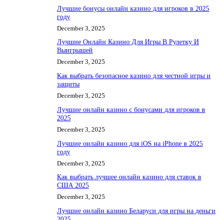
Лучшие бонусы онлайн казино для игроков в 2025
году
December 3, 2025
Лучшие Онлайн Казино Для Игры В Рулетку И
Выигрышей
December 3, 2025
Как выбрать безопасное казино для честной игры и
защиты
December 3, 2025
Лучшие онлайн казино с бонусами для игроков в
2025
December 3, 2025
Лучшие онлайн казино для iOS на iPhone в 2025
году
December 3, 2025
Как выбрать лучшее онлайн казино для ставок в
США 2025
December 3, 2025
Лучшие онлайн казино Беларуси для игры на деньги
2025