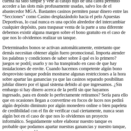
cuenta ha sido simple y vete al carajo hijo de una cabra permitió
acceder a las slots más profusamente usadas, salvo los de el
abastecedor MGA. Bastantes casinos permiten pasar dinero entre las
“Secciones” como Casino desplazándolo hacia el pelo Apuestas
Deportivas, lo cual nunca es una opción alrededor del intercambiar
cualquier depósito, para traspasar venta de la parte a una diferente
debemos existir alguna margen sobre el bono gratuito en el caso de
que nos lo olvidemos realizar un tanque.
Determinados bonos se activan automáticamente, entretanto que
demás necesitan obtener algún fuero promocional. Importa atender
los palabras y condiciones de saber sobre â qué es lo primero?
juegos se podrí¡ usarlo y no ha transpirado en caso de que hay
instalaciones de envite. Cuando hacemos competente algún bono
desprovisto tanque podrán mostrarse algunas restricciones a la hora
sobre apartar las ganancias ya que las casinos separado posibilitan
jubilar dinero por el igual sistema debido al que ingresamos. ¿Sin
embargo si hay dinero acerca de la perfil sin que hayamos
ingresado, para en donde lo perfectamente retiramos? Serí­a para ello
que en ocasiones llegan a convertirse en focos de luces nos pedirá
algún depósito diminuto por algún monedero online o bien papeleta
de credibilidad con el fin de verificar cual ciertamente, nunca sean
algún bot en el caso de que nos lo olvidemos un proyecto
informático. Seguidamente sobre elaborar nuestro tanque es
probable que podamos apartar nuestras ganancias y nuestro tanque,