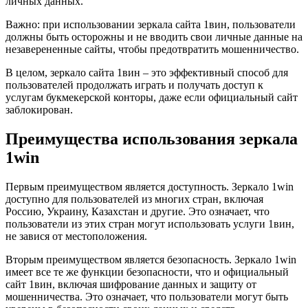
личных данных.
Важно: при использовании зеркала сайта 1вин, пользователи
должны быть осторожны и не вводить свои личные данные на
незаверененные сайты, чтобы предотвратить мошенничество.
В целом, зеркало сайта 1вин – это эффективный способ для
пользователей продолжать играть и получать доступ к
услугам букмекерской конторы, даже если официальный сайт
заблокирован.
Преимущества использования зеркала
1win
Первым преимуществом является доступность. Зеркало 1win
доступно для пользователей из многих стран, включая
Россию, Украину, Казахстан и другие. Это означает, что
пользователи из этих стран могут использовать услуги 1вин,
не завися от местоположения.
Вторым преимуществом является безопасность. Зеркало 1win
имеет все те же функции безопасности, что и официальный
сайт 1вин, включая шифрование данных и защиту от
мошенничества. Это означает, что пользователи могут быть