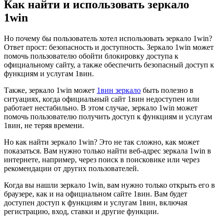
Как найти и использовать зеркало
1win
Но почему бы пользователь хотел использовать зеркало 1win?
Ответ прост: безопасность и доступность. Зеркало 1win может
помочь пользователю обойти блокировку доступа к
официальному сайту, а также обеспечить безопасный доступ к
функциям и услугам 1вин.
Также, зеркало 1win может
1вин зеркало
быть полезно в
ситуациях, когда официальный сайт 1вин недоступен или
работает нестабильно. В этом случае, зеркало 1win может
помочь пользователю получить доступ к функциям и услугам
1вин, не теряя времени.
Но как найти зеркало 1win? Это не так сложно, как может
показаться. Вам нужно только найти веб-адрес зеркала 1win в
интернете, например, через поиск в поисковике или через
рекомендации от других пользователей.
Когда вы нашли зеркало 1win, вам нужно только открыть его в
браузере, как и на официальном сайте 1вин. Вам будет
доступен доступ к функциям и услугам 1вин, включая
регистрацию, вход, ставки и другие функции.