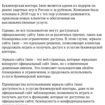
Букмекерская контора 1вин является одним из лидеров на
рынке азартных игр в России и за рубежом. Компания была
основана в 2018 году и с тех пор успешно развивается,
привлекая новых клиентов и обеспечивая им
высококачественные услуги.
Однако, не все пользователи могут доступаться
официальному сайту 1вин из-за различных причин, таких как
блокировка или ограничение доступа. В этом случае, зеркало
сайта 1вин – это идеальное решение, позволяющее клиентам
продолжать играть и получать доступ к услугам букмекерской
конторы.
Зеркало сайта 1вин – это веб-страницы, которые зеркально
копируют официальный сайт 1вин, но с измененным
доменным именем. Это позволяет пользователям обойти
блокировки и ограничения, и продолжать использовать
услуги букмекерской конторы.
Преимущества использования зеркала сайта 1вин:
доступность к услугам букмекерской конторы, даже если
официальный сайт заблокирован; возможность играть и
получать доступ к функциям, которые не доступны на
официальном сайте; безопасность и конфиденциальность