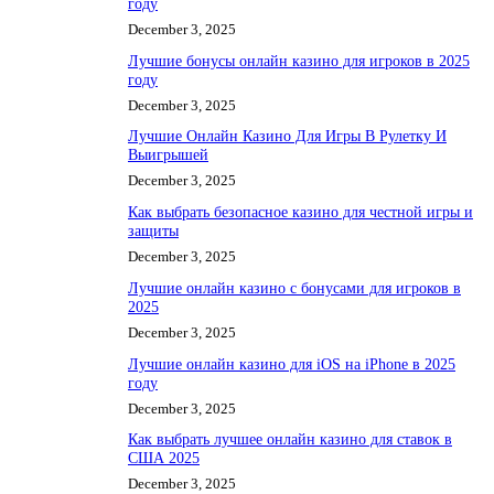
году
December 3, 2025
Лучшие бонусы онлайн казино для игроков в 2025
году
December 3, 2025
Лучшие Онлайн Казино Для Игры В Рулетку И
Выигрышей
December 3, 2025
Как выбрать безопасное казино для честной игры и
защиты
December 3, 2025
Лучшие онлайн казино с бонусами для игроков в
2025
December 3, 2025
Лучшие онлайн казино для iOS на iPhone в 2025
году
December 3, 2025
Как выбрать лучшее онлайн казино для ставок в
США 2025
December 3, 2025