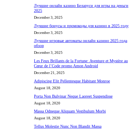
Лучшие онлайн казино Беларуси для игры на деньги
2025
December 3, 2025
Лучшие бонусы и промокоды для казино в 2025 году
December 3, 2025
Лучшие игровые автоматы онлайн казино 2025 года
обзор
December 3, 2025
Les Feux Brillants de la Fortune: Aventure et Mystère au
Cœur de l’Code promo Amon Android
December 21, 2025
Adipiscing Elit Pellentesque Habitant Monroe
August 18, 2020
Porta Non Bulvinar Neque Laoreet Suspendisse
August 18, 2020
Massa Odneque Aliquam Vestibulum Morbi
August 18, 2020
Tellus Molestie Nunc Non Blandit Massa