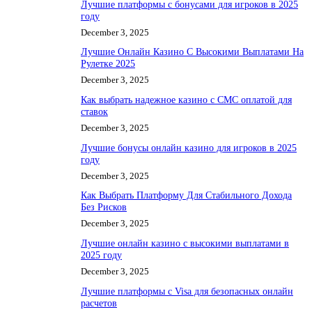
Лучшие платформы с бонусами для игроков в 2025
году
December 3, 2025
Лучшие Онлайн Казино С Высокими Выплатами На
Рулетке 2025
December 3, 2025
Как выбрать надежное казино с СМС оплатой для
ставок
December 3, 2025
Лучшие бонусы онлайн казино для игроков в 2025
году
December 3, 2025
Как Выбрать Платформу Для Стабильного Дохода
Без Рисков
December 3, 2025
Лучшие онлайн казино с высокими выплатами в
2025 году
December 3, 2025
Лучшие платформы с Visa для безопасных онлайн
расчетов