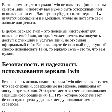
Важно помнить, что зеркало 1win не является официальным
сайтом 1вин, и поэтому вам нужно быть осторожным при
использовании его. Вам нужно убедиться, что зеркало 1win
является безопасным и надежным, чтобы не потерять свои
данные или деньги.
В целом, зеркало 1win – это полезный инструмент для
пользователей 1вин, который может помочь им получить
доступ к функциям и услугам 1вин, не открывая
официальный сайт. Если вы ищете безопасный и доступный
способ использовать 1вин, то зеркало 1win – это то, что вам
нужно.
Безопасность и надежность
использования зеркала 1win
Безопасность использования зеркала 1win обеспечивается тем,
что все операции, совершенные на зеркале, защищены от
доступа третьих лиц. Это достигается за счет использования
защищенного соединения (HTTPS), которое обеспечивает
безопасную передачу данных между пользователем и
сервером.